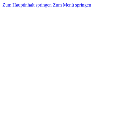
Zum Hauptinhalt springen
Zum Menü springen