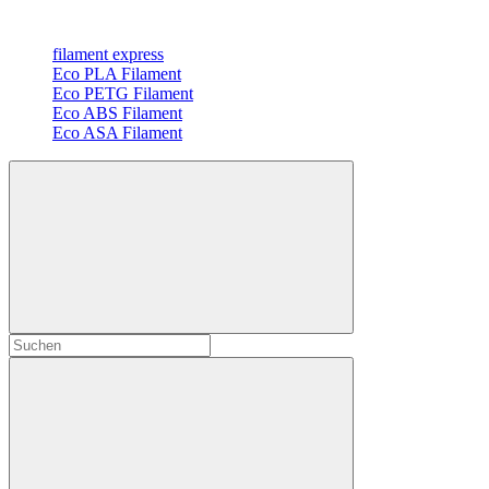
filament express
Eco PLA Filament
Eco PETG Filament
Eco ABS Filament
Eco ASA Filament