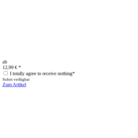
ab
12,99 €
*
I totally agree to receive nothing*
Sofort verfügbar
Zum Artikel