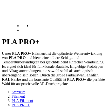
PLA PRO+
Unser
PLA PRO+ Filament
ist die optimierte Weiterentwicklung
von
PLA PRO
und bietet eine höhere Schlag- und
Temperaturbeständigkeit bei gleichbleibend einfacher Verarbeitung.
Es eignet sich ideal für funktionale Bauteile, langlebige Prototypen
und Alltagsanwendungen, die sowohl stabil als auch optisch
überzeugend sein sollen. Durch die große Farbauswahl
ähnlich
RAL Farbe
und die konstante Qualität ist
PLA PRO+
die perfekte
Wahl für anspruchsvolle 3D-Druckprojekte.
Startseite
Filament
PLA Filament
PLA PRO+