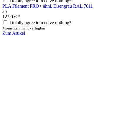
I totally agree to receive nothing*
PLA Filament PRO+ ähnl. Eisengrau RAL 7011
ab
12,99 €
*
I totally agree to receive nothing*
Momentan nicht verfügbar
Zum Artikel