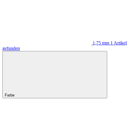
1,75 mm
1
Artikel
gefunden
Farbe