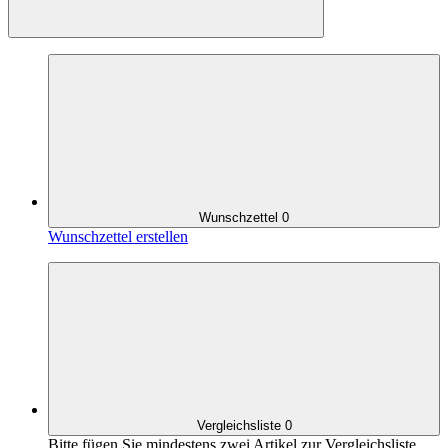
Wunschzettel
0
Wunschzettel erstellen
Vergleichsliste
0
Bitte fügen Sie mindestens zwei Artikel zur Vergleichsliste