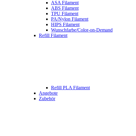
ASA Filament
ABS Filament
TPU Filament
PA/Nylon Filament
HIPS Filament
Wunschfarbe/Color-on-Demand
Refill Filament
Refill PLA Filament
Angebote
Zubehör