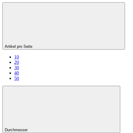
Artikel pro Seite
10
20
30
40
50
Durchmesser