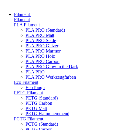
Filament
Filament
PLA Filament
PLA PRO (Standard)
PLA PRO Matt
PLA PRO Seide
PLA PRO Glitzer
PLA PRO Marmor
PLA PRO Holz
PLA PRO Carbon
PLA PRO Glow in the Dark
PLA PRO+
PLA PRO Werkzeugfarben
Eco Filament
EcoTough
PETG Filament
PETG (Standard)
PETG Carbon
PETG Matt
PETG Flammhemmend
PCTG Filament
PCTG (Standard)
PCTG Carbon