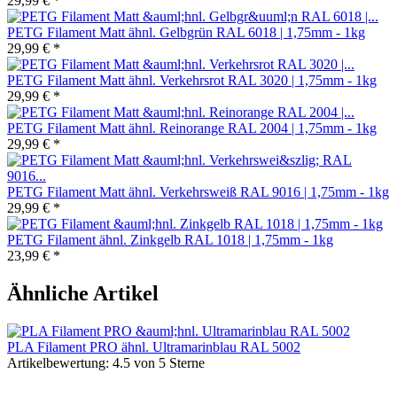
29,99 €
*
PETG Filament Matt ähnl. Gelbgrün RAL 6018 | 1,75mm - 1kg
29,99 €
*
PETG Filament Matt ähnl. Verkehrsrot RAL 3020 | 1,75mm - 1kg
29,99 €
*
PETG Filament Matt ähnl. Reinorange RAL 2004 | 1,75mm - 1kg
29,99 €
*
PETG Filament Matt ähnl. Verkehrsweiß RAL 9016 | 1,75mm - 1kg
29,99 €
*
PETG Filament ähnl. Zinkgelb RAL 1018 | 1,75mm - 1kg
23,99 €
*
Ähnliche Artikel
PLA Filament PRO ähnl. Ultramarinblau RAL 5002
Artikelbewertung: 4.5 von 5 Sterne