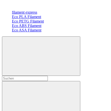
filament express
Eco PLA Filament
Eco PETG Filament
Eco ABS Filament
Eco ASA Filament