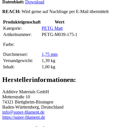
Datenblatt:
Download
REACH:
Wird gerne auf Nachfrage per E-Mail übermittelt
Produkteigenschaft
Wert
Kategorie:
PETG Matt
Artikelnummer:
PETG-M039-175-1
Farbe‍:
Durchmesser‍:
1,75 mm
Versandgewicht‍:
1,39 kg
Inhalt‍:
1,00 kg
Herstellerinformationen:
Additive Materials GmbH
Metterstraße 10
74321 Bietigheim-Bissingen
Baden-Württemberg, Deutschland
info@super-filament.de
https://super-filament.de