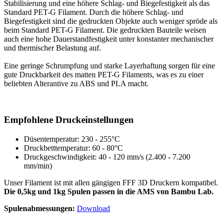
Stabilisierung und eine höhere Schlag- und Biegefestigkeit als das
Standard PET-G Filament. Durch die höhere Schlag- und
Biegefestigkeit sind die gedruckten Objekte auch weniger spröde als
beim Standard PET-G Filament. Die gedruckten Bauteile weisen
auch eine hohe Dauerstandfestigkeit unter konstanter mechanischer
und thermischer Belastung auf.
Eine geringe Schrumpfung und starke Layerhaftung sorgen für eine
gute Druckbarkeit des matten PET-G Filaments, was es zu einer
beliebten Alterantive zu ABS und PLA macht.
Empfohlene Druckeinstellungen
Düsentemperatur: 230 - 255°C
Druckbetttemperatur: 60 - 80°C
Druckgeschwindigkeit: 40 - 120 mm/s (2.400 - 7.200
mm/min)
Unser Filament ist mit allen gängigen FFF 3D Druckern kompatibel.
Die 0,5kg und 1kg Spulen passen in die AMS von Bambu Lab.
Spulenabmessungen:
Download