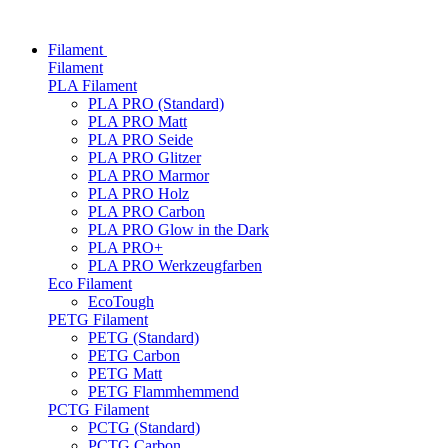
Filament
Filament
PLA Filament
PLA PRO (Standard)
PLA PRO Matt
PLA PRO Seide
PLA PRO Glitzer
PLA PRO Marmor
PLA PRO Holz
PLA PRO Carbon
PLA PRO Glow in the Dark
PLA PRO+
PLA PRO Werkzeugfarben
Eco Filament
EcoTough
PETG Filament
PETG (Standard)
PETG Carbon
PETG Matt
PETG Flammhemmend
PCTG Filament
PCTG (Standard)
PCTG Carbon