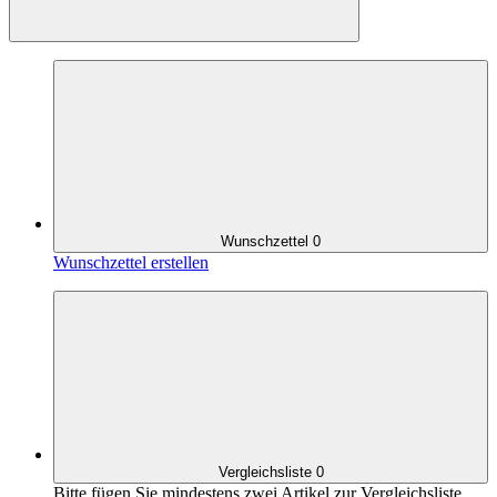
Wunschzettel
0
Wunschzettel erstellen
Vergleichsliste
0
Bitte fügen Sie mindestens zwei Artikel zur Vergleichsliste