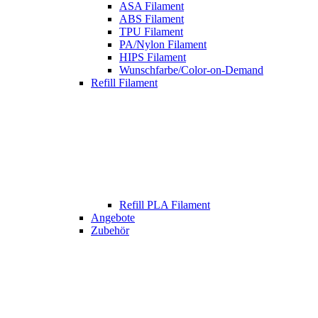
ASA Filament
ABS Filament
TPU Filament
PA/Nylon Filament
HIPS Filament
Wunschfarbe/Color-on-Demand
Refill Filament
Refill PLA Filament
Angebote
Zubehör