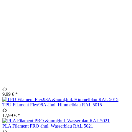
ab
9,99 €
*
TPU Filament Flex98A ähnl. Himmelblau RAL 5015
ab
17,99 €
*
PLA Filament PRO ähnl. Wasserblau RAL 5021
ab