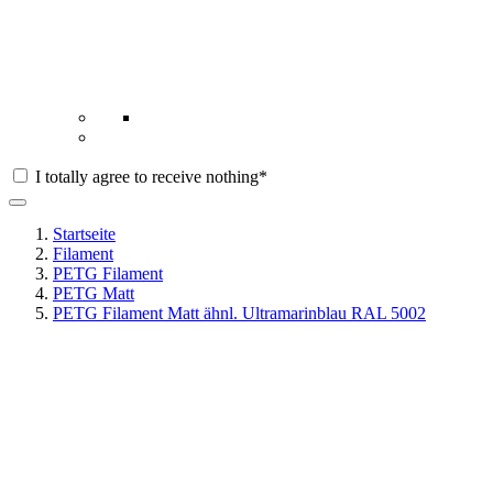
I totally agree to receive nothing*
Startseite
Filament
PETG Filament
PETG Matt
PETG Filament Matt ähnl. Ultramarinblau RAL 5002