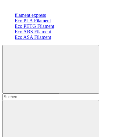
filament express
Eco PLA Filament
Eco PETG Filament
Eco ABS Filament
Eco ASA Filament