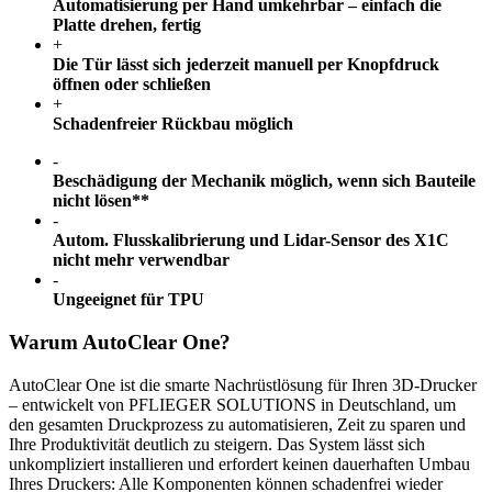
Automatisierung per Hand umkehrbar – einfach die
Platte drehen, fertig
+
Die Tür lässt sich jederzeit manuell per Knopfdruck
öffnen oder schließen
+
Schadenfreier Rückbau möglich
-
Beschädigung der Mechanik möglich, wenn sich Bauteile
nicht lösen**
-
Autom. Flusskalibrierung und Lidar-Sensor des X1C
nicht mehr verwendbar
-
Ungeeignet für TPU
Warum AutoClear One?
AutoClear One ist die smarte Nachrüstlösung für Ihren 3D-Drucker
– entwickelt von PFLIEGER SOLUTIONS in Deutschland, um
den gesamten Druckprozess zu automatisieren, Zeit zu sparen und
Ihre Produktivität deutlich zu steigern. Das System lässt sich
unkompliziert installieren und erfordert keinen dauerhaften Umbau
Ihres Druckers: Alle Komponenten können schadenfrei wieder