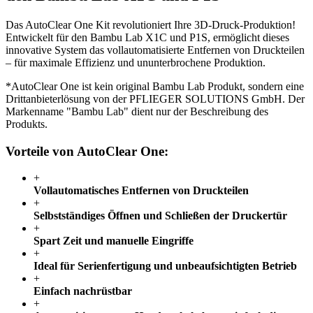
Das AutoClear One Kit revolutioniert Ihre 3D-Druck-Produktion!
Entwickelt für den Bambu Lab X1C und P1S, ermöglicht dieses
innovative System das vollautomatisierte Entfernen von Druckteilen
– für maximale Effizienz und ununterbrochene Produktion.
*AutoClear One ist kein original Bambu Lab Produkt, sondern eine
Drittanbieterlösung von der PFLIEGER SOLUTIONS GmbH. Der
Markenname "Bambu Lab" dient nur der Beschreibung des
Produkts.
Vorteile von AutoClear One:
+
Vollautomatisches Entfernen von Druckteilen
+
Selbstständiges Öffnen und Schließen der Druckertür
+
Spart Zeit und manuelle Eingriffe
+
Ideal für Serienfertigung und unbeaufsichtigten Betrieb
+
Einfach nachrüstbar
+