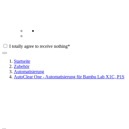
I totally agree to receive nothing*
Startseite
Zubehör
Automatisierung
AutoClear One - Automatisierung für Bambu Lab X1C, P1S