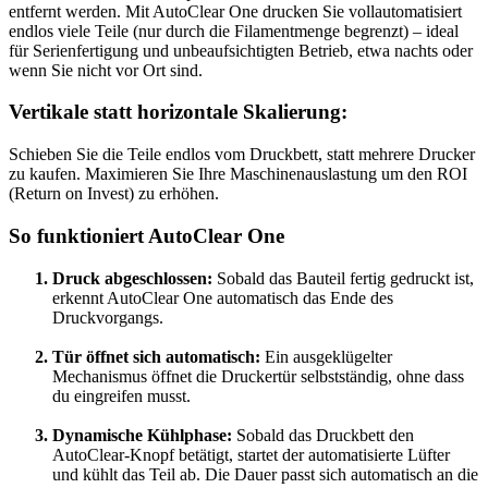
entfernt werden. Mit AutoClear One drucken Sie vollautomatisiert
endlos viele Teile (nur durch die Filamentmenge begrenzt) – ideal
für Serienfertigung und unbeaufsichtigten Betrieb, etwa nachts oder
wenn Sie nicht vor Ort sind.
Vertikale statt horizontale Skalierung:
Schieben Sie die Teile endlos vom Druckbett, statt mehrere Drucker
zu kaufen. Maximieren Sie Ihre Maschinenauslastung um den ROI
(Return on Invest) zu erhöhen.
So funktioniert AutoClear One
Druck abgeschlossen:
Sobald das Bauteil fertig gedruckt ist,
erkennt AutoClear One automatisch das Ende des
Druckvorgangs.
Tür öffnet sich automatisch:
Ein ausgeklügelter
Mechanismus öffnet die Druckertür selbstständig, ohne dass
du eingreifen musst.
Dynamische Kühlphase:
Sobald das Druckbett den
AutoClear-Knopf betätigt, startet der automatisierte Lüfter
und kühlt das Teil ab. Die Dauer passt sich automatisch an die