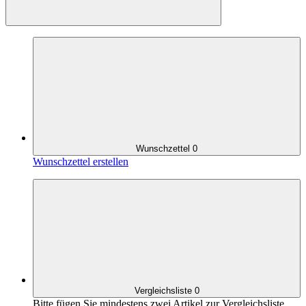
Wunschzettel
0
Wunschzettel erstellen
Vergleichsliste
0
Bitte fügen Sie mindestens zwei Artikel zur Vergleichsliste