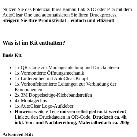
Nutzen Sie das Potenzial Ihres Bambu Lab X1C oder P1S mit dem
AutoClear One und automatisieren Sie Ihren Druckprozess.
Steigern Sie Ihre Produktivität – einfach und effizient!
Was ist im Kit enthalten?
Basis-Kit:
1x QR-Code zur Montageanleitung und Druckdateien
1x Vormontierte Öffnungsmechanik
1x Lüftereinheit mit AutoClear-Knopf
1x Vorkonfektionierte Leitungen zur Verbindung der
Komponenten
2x 3M Doppelseitige-Klebebandstreifen
4x Montageclips
1x AutoClear Logo-Aufkleber
Hinweis:
weitere Teile
müssen selbst gedruckt werden!
Link zu den Druckdateien in QR-Code.
Druckzeit ca. 4h
inkl. Vor- und Nachbereitung, Materialbedarf: ca. 200g
Advanced-Kit: