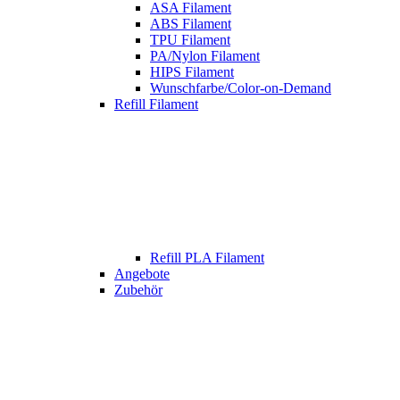
ASA Filament
ABS Filament
TPU Filament
PA/Nylon Filament
HIPS Filament
Wunschfarbe/Color-on-Demand
Refill Filament
Refill PLA Filament
Angebote
Zubehör