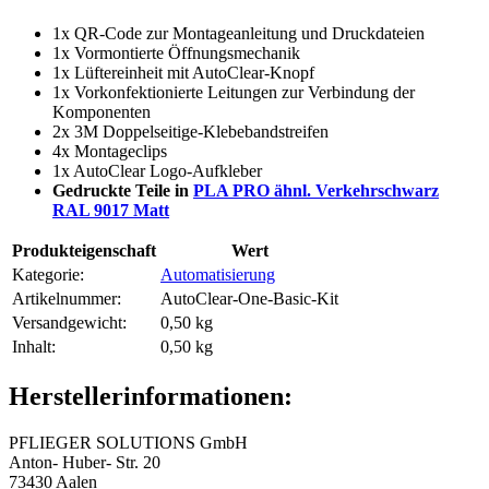
1x QR-Code zur Montageanleitung und Druckdateien
1x Vormontierte Öffnungsmechanik
1x Lüftereinheit mit AutoClear-Knopf
1x Vorkonfektionierte Leitungen zur Verbindung der
Komponenten
2x 3M Doppelseitige-Klebebandstreifen
4x Montageclips
1x AutoClear Logo-Aufkleber
Gedruckte Teile in
PLA PRO ähnl. Verkehrschwarz
RAL 9017 Matt
Produkteigenschaft
Wert
Kategorie:
Automatisierung
Artikelnummer:
AutoClear-One-Basic-Kit
Versandgewicht‍:
0,50 kg
Inhalt‍:
0,50 kg
Herstellerinformationen:
PFLIEGER SOLUTIONS GmbH
Anton- Huber- Str. 20
73430 Aalen