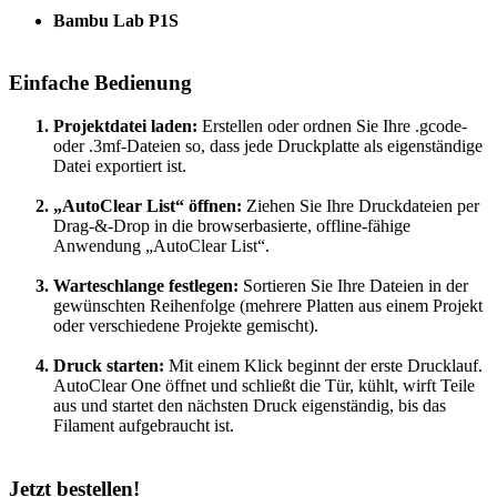
Bambu Lab P1S
Einfache Bedienung
Projektdatei laden:
Erstellen oder ordnen Sie Ihre .gcode-
oder .3mf-Dateien so, dass jede Druckplatte als eigenständige
Datei exportiert ist.
„AutoClear List“ öffnen:
Ziehen Sie Ihre Druckdateien per
Drag-&-Drop in die browserbasierte, offline-fähige
Anwendung „AutoClear List“.
Warteschlange festlegen:
Sortieren Sie Ihre Dateien in der
gewünschten Reihenfolge (mehrere Platten aus einem Projekt
oder verschiedene Projekte gemischt).
Druck starten:
Mit einem Klick beginnt der erste Drucklauf.
AutoClear One öffnet und schließt die Tür, kühlt, wirft Teile
aus und startet den nächsten Druck eigenständig, bis das
Filament aufgebraucht ist.
Jetzt bestellen!