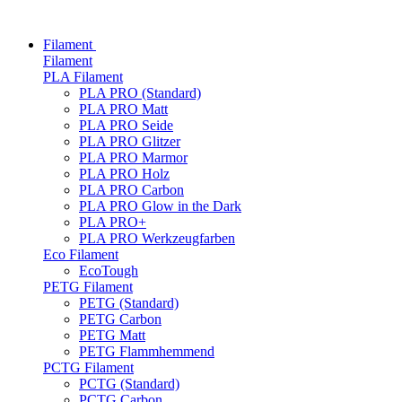
Filament
Filament
PLA Filament
PLA PRO (Standard)
PLA PRO Matt
PLA PRO Seide
PLA PRO Glitzer
PLA PRO Marmor
PLA PRO Holz
PLA PRO Carbon
PLA PRO Glow in the Dark
PLA PRO+
PLA PRO Werkzeugfarben
Eco Filament
EcoTough
PETG Filament
PETG (Standard)
PETG Carbon
PETG Matt
PETG Flammhemmend
PCTG Filament
PCTG (Standard)
PCTG Carbon