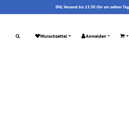
DHL Versand bis 13:30 Uhr am selben Tag
Wunschzettel
Anmelden
War