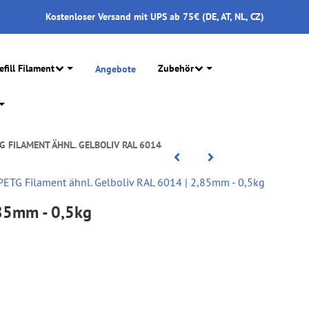
Kostenloser Versand mit UPS ab 75€ (DE, AT, NL, CZ)
efill Filament
Zubehör
Angebote
G FILAMENT ÄHNL. GELBOLIV RAL 6014
,85mm - 0,5kg