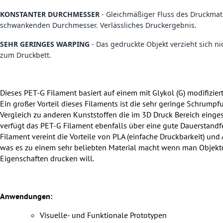
KONSTANTER DURCHMESSER
- Gleichmäßiger Fluss des Druckmate
schwankenden Durchmesser. Verlässliches Druckergebnis.
SEHR GERINGES WARPING
- Das gedruckte Objekt verzieht sich n
zum Druckbett.
Dieses PET-G Filament basiert auf einem mit Glykol (G) modifizier
Ein großer Vorteil dieses Filaments ist die sehr geringe Schrum
Vergleich zu anderen Kunststoffen die im 3D Druck Bereich einges
verfügt das PET-G Filament ebenfalls über eine gute Dauerstandfe
Filament vereint die Vorteile von PLA (einfache Druckbarkeit) un
was es zu einem sehr beliebten Material macht wenn man Objek
Eigenschaften drucken will.
Anwendungen:
Visuelle- und Funktionale Prototypen