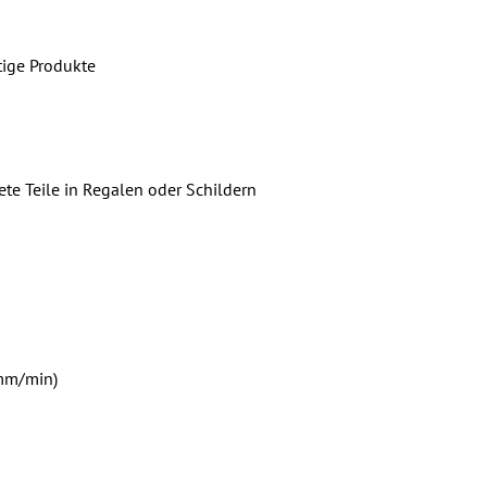
tige Produkte
e Teile in Regalen oder Schildern
 mm/min)