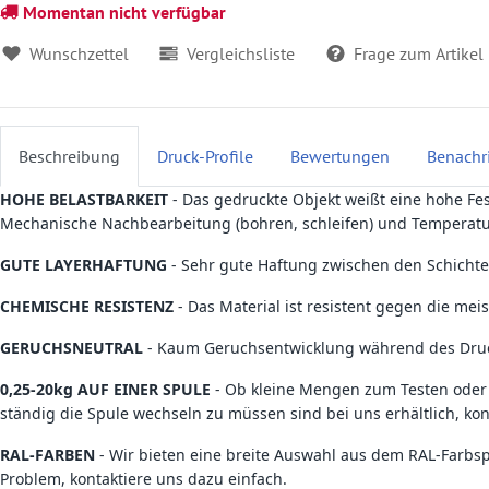
Momentan nicht verfügbar
Wunschzettel
Vergleichsliste
Frage zum Artikel
Beschreibung
Druck-Profile
Bewertungen
Benachr
HOHE BELASTBARKEIT
- Das gedruckte Objekt weißt eine hohe Fest
Mechanische Nachbearbeitung (bohren, schleifen) und Temperatur
GUTE LAYERHAFTUNG
- Sehr gute Haftung zwischen den Schichte
CHEMISCHE RESISTENZ
- Das Material ist resistent gegen die mei
GERUCHSNEUTRAL
- Kaum Geruchsentwicklung während des Dru
0,25-20kg AUF EINER SPULE
- Ob kleine Mengen zum Testen oder
ständig die Spule wechseln zu müssen sind bei uns erhältlich, kon
RAL-FARBEN
- Wir bieten eine breite Auswahl aus dem RAL-Farbs
Problem, kontaktiere uns dazu einfach.